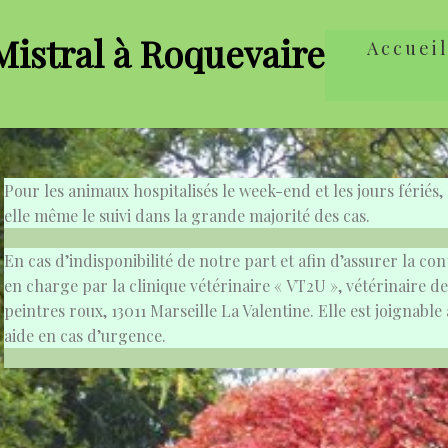
Mistral à Roquevaire
Accuei
Pour les animaux hospitalisés le week-end et les jours férié
elle même le suivi dans la grande majorité des cas.
En cas d’indisponibilité de notre part et afin d’assurer la co
en charge par la clinique vétérinaire « VT2U », vétérinaire d
peintres roux, 13011 Marseille La Valentine. Elle est joignable
aide en cas d’urgence.