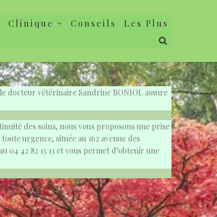
l
Clinique
Conseils
Les Plus
s, le docteur vétérinaire Sandrine BONIOL assure
ntinuité des soins, nous vous proposons une prise
e toute urgence, située au 162 avenue des
 au 04 42 82 13 13 et vous permet d’obtenir une